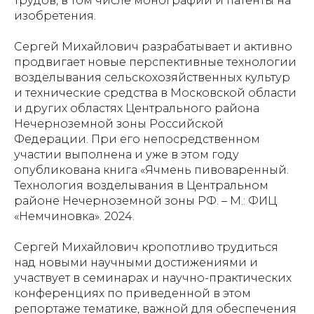
трудов, в том числе монографии и патенты на
изобретения.
Сергей Михайлович разрабатывает и активно
продвигает новые перспективные технологии
возделывания сельскохозяйственных культур
и технические средства в Московской области
и других областях Центрального района
Нечерноземной зоны Российской
Федерации. При его непосредственном
участии выполнена и уже в этом году
опубликована книга «Ячмень пивоваренный.
Технология возделывания в Центральном
районе Нечерноземной зоны РФ. – М.: ФИЦ
«Немчиновка». 2024.
Сергей Михайлович кропотливо трудиться
над новыми научными достижениями и
участвует в семинарах и научно-практических
конференциях по приведенной в этом
репортаже тематике, важной для обеспечения