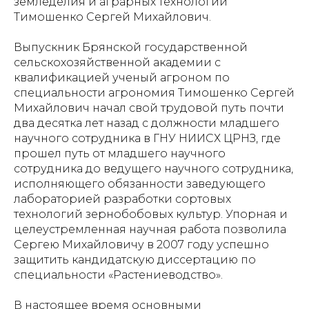
земледелия и аграрных технологий
Тимошенко Сергей Михайлович.
Выпускник Брянской государственной
сельскохозяйственной академии с
квалификацией ученый агроном по
специальности агрономия Тимошенко Сергей
Михайлович начал свой трудовой путь почти
два десятка лет назад с должности младшего
научного сотрудника в ГНУ НИИСХ ЦРНЗ, где
прошел путь от младшего научного
сотрудника до ведущего научного сотрудника,
исполняющего обязанности заведующего
лабораторией разработки сортовых
технологий зернобобовых культур. Упорная и
целеустремленная научная работа позволила
Сергею Михайловичу в 2007 году успешно
защитить кандидатскую диссертацию по
специальности «Растениеводство».
В настоящее время основными