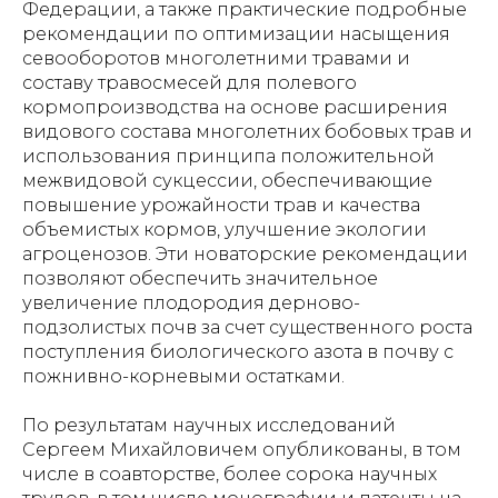
Федерации, а также практические подробные
рекомендации по оптимизации насыщения
севооборотов многолетними травами и
составу травосмесей для полевого
кормопроизводства на основе расширения
видового состава многолетних бобовых трав и
использования принципа положительной
межвидовой сукцессии, обеспечивающие
повышение урожайности трав и качества
объемистых кормов, улучшение экологии
агроценозов. Эти новаторские рекомендации
позволяют обеспечить значительное
увеличение плодородия дерново-
подзолистых почв за счет существенного роста
поступления биологического азота в почву с
пожнивно-корневыми остатками.
По результатам научных исследований
Сергеем Михайловичем опубликованы, в том
числе в соавторстве, более сорока научных