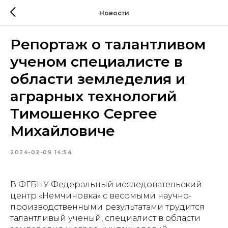
Новости
Репортаж о талантливом
ученом специалисте в
области земледелия и
аграрных технологий
Тимошенко Сергее
Михайловиче
2024-02-09 14:54
В ФГБНУ Федеральный исследовательский
центр «Немчиновка» с весомыми научно-
производственными результатами трудится
талантливый ученый, специалист в области