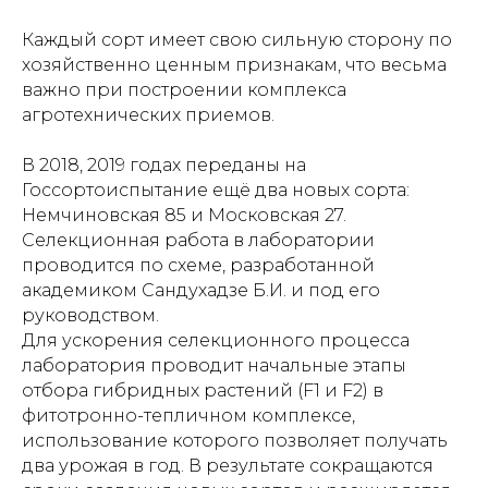
Каждый сорт имеет свою сильную сторону по
хозяйственно ценным признакам, что весьма
важно при построении комплекса
агротехнических приемов.
В 2018, 2019 годах переданы на
Госсортоиспытание ещё два новых сорта:
Немчиновская 85 и Московская 27.
Селекционная работа в лаборатории
проводится по схеме, разработанной
академиком Сандухадзе Б.И. и под его
руководством.
Для ускорения селекционного процесса
лаборатория проводит начальные этапы
отбора гибридных растений (F1 и F2) в
фитотронно-тепличном комплексе,
использование которого позволяет получать
два урожая в год. В результате сокращаются