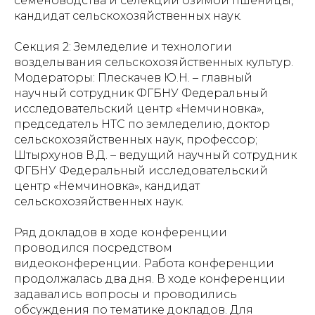
семеноводства и селекции озимой пшеницы,
кандидат сельскохозяйственных наук.
Секция 2: Земледелие и технологии
возделывания сельскохозяйственных культур.
Модераторы: Плескачев Ю.Н. – главный
научный сотрудник ФГБНУ Федеральный
исследовательский центр «Немчиновка»,
председатель НТС по земледелию, доктор
сельскохозяйственных наук, профессор;
Штырхунов В.Д. – ведущий научный сотрудник
ФГБНУ Федеральный исследовательский
центр «Немчиновка», кандидат
сельскохозяйственных наук.
Ряд докладов в ходе конференции
проводился посредством
видеоконференции. Работа конференции
продолжалась два дня. В ходе конференции
задавались вопросы и проводились
обсуждения по тематике докладов. Для