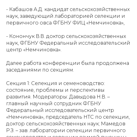
- Кабашов А.Д. кандидат сельскохозяйственных
наук, заведующий лабораторией селекции и
первичного овса ФГБНУ ФИЦ «Немчиновка»,
- Конончук В.В. доктор сельскохозяйственных
наук, ФГБНУ Федеральный исследовательский
центр «Немчиновка».
Далее работа конференции была продолжена
заседаниями по секциям.
Секция 1: Селекция и семеноводство:
состояние, проблемы и перспективы
развития. Модераторы: Давыдова Н.В. –
главный научный сотрудник ФГБНУ
Федеральный исследовательский центр
«Немчиновка», председатель НТС по селекции,
доктор сельскохозяйственных наук; Мамедов
Р.З. – зав. лаборатории селекции первичного