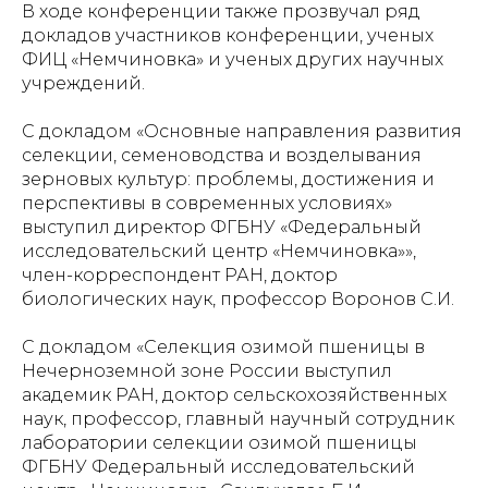
В ходе конференции также прозвучал ряд
докладов участников конференции, ученых
ФИЦ «Немчиновка» и ученых других научных
учреждений.
С докладом «Основные направления развития
селекции, семеноводства и возделывания
зерновых культур: проблемы, достижения и
перспективы в современных условиях»
выступил директор ФГБНУ «Федеральный
исследовательский центр «Немчиновка»»,
член-корреспондент РАН, доктор
биологических наук, профессор Воронов С.И.
С докладом «Селекция озимой пшеницы в
Нечерноземной зоне России выступил
академик РАН, доктор сельскохозяйственных
наук, профессор, главный научный сотрудник
лаборатории селекции озимой пшеницы
ФГБНУ Федеральный исследовательский