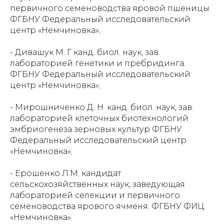
первичного семеноводства яровой пшеницы
ФГБНУ Федеральный исследовательский
центр «Немчиновка»;
- Дивашук М. Г канд. биол. наук, зав.
лабораторией генетики и пребридинга.
ФГБНУ Федеральный исследовательский
центр «Немчиновка»;
- Мирошниченко Д. Н. канд. биол. наук, зав.
лабораторией клеточных биотехнологий
эмбриогенеза зерновых культур ФГБНУ
Федеральный исследовательский центр
«Немчиновка»;
- Ерошенко Л.М. кандидат
сельскохозяйственных наук, заведующая
лабораторией селекции и первичного
семеноводства ярового ячменя. ФГБНУ ФИЦ
«Немчиновка»