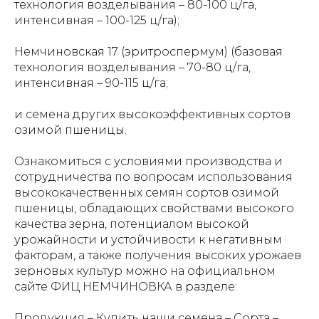
технология возделывания – 80-100 ц/га,
интенсивная – 100-125 ц/га);
Немчиновская 17 (эритроспермум) (базовая
технология возделывания – 70-80 ц/га,
интенсивная – 90-115 ц/га;
и семена других высокоэффективных сортов
озимой пшеницы.
Ознакомиться с условиями производства и
сотрудничества по вопросам использования
высококачественных семян сортов озимой
пшеницы, обладающих свойствами высокого
качества зерна, потенциалом высокой
урожайности и устойчивости к негативным
факторам, а также получения высоких урожаев
зерновых культур можно на официальном
сайте ФИЦ НЕМЧИНОВКА в разделе:
Продукция – Купить наши семена – Сорта –