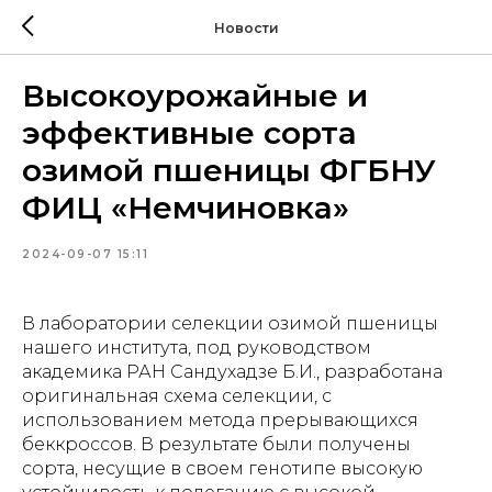
Новости
Высокоурожайные и
эффективные сорта
озимой пшеницы ФГБНУ
ФИЦ «Немчиновка»
2024-09-07 15:11
В лаборатории селекции озимой пшеницы
нашего института, под руководством
академика РАН Сандухадзе Б.И., разработана
оригинальная схема селекции, с
использованием метода прерывающихся
беккроссов. В результате были получены
сорта, несущие в своем генотипе высокую