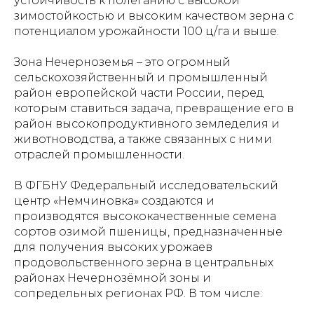
устойчивость к полеганию с высокой
зимостойкостью и высоким качеством зерна с
потенциалом урожайности 100 ц/га и выше.
Зона Нечерноземья – это огромный
сельскохозяйственный и промышленный
район европейской части России, перед
которым ставиться задача, превращение его в
район высокопродуктивного земледелия и
животноводства, а также связанных с ними
отраслей промышленности.
В ФГБНУ Федеральный исследовательский
центр «Немчиновка» создаются и
производятся высококачественные семена
сортов озимой пшеницы, предназначенные
для получения высоких урожаев
продовольственного зерна в центральных
районах Нечернозёмной зоны и
сопредельных регионах РФ. В том числе: