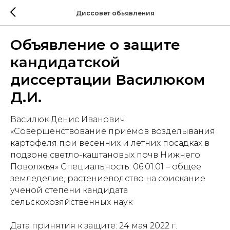
Диссовет обьявления
Объявление о защите
кандидатской
диссертации Василюком
Д.И.
Василюк Денис Иванович
«Совершенствование приёмов возделывания
картофеля при весенних и летних посадках в
подзоне светло-каштановых почв Нижнего
Поволжья» Специальность: 06.01.01 – общее
земледелие, растениеводство на соискание
ученой степени кандидата
сельскохозяйственных наук
Дата принятия к защите: 24 мая 2022 г.