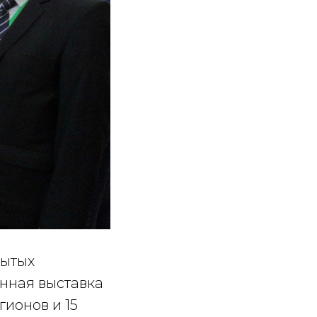
рытых
нная выставка
гионов и 15