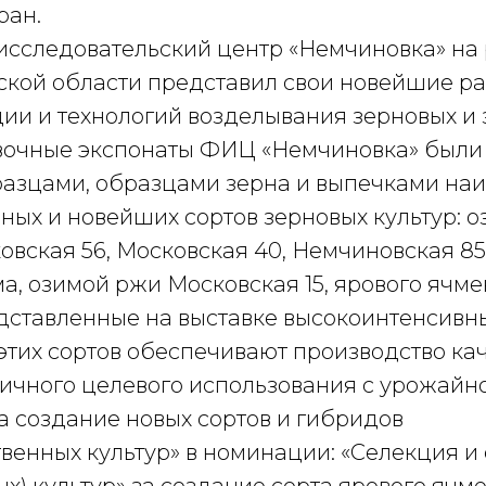
ран.
сследовательский центр «Немчиновка» на
ской области представил свои новейшие ра
ции и технологий возделывания зерновых и
авочные экспонаты ФИЦ «Немчиновка» были
азцами, образцами зерна и выпечками на
ных и новейших сортов зерновых культур: 
вская 56, Московская 40, Немчиновская 85
, озимой ржи Московская 15, ярового ячм
едставленные на выставке высокоинтенсивн
этих сортов обеспечивают производство ка
ичного целевого использования с урожайнос
а создание новых сортов и гибридов
венных культур» в номинации: «Селекция и