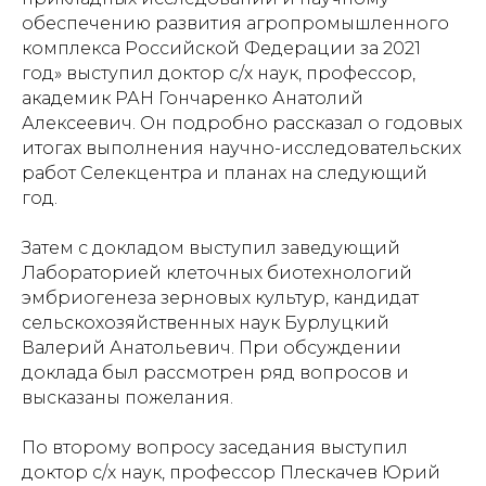
обеспечению развития агропромышленного
комплекса Российской Федерации за 2021
год» выступил доктор с/х наук, профессор,
академик РАН Гончаренко Анатолий
Алексеевич. Он подробно рассказал о годовых
итогах выполнения научно-исследовательских
работ Селекцентра и планах на следующий
год.
Затем с докладом выступил заведующий
Лабораторией клеточных биотехнологий
эмбриогенеза зерновых культур, кандидат
сельскохозяйственных наук Бурлуцкий
Валерий Анатольевич. При обсуждении
доклада был рассмотрен ряд вопросов и
высказаны пожелания.
По второму вопросу заседания выступил
доктор с/х наук, профессор Плескачев Юрий