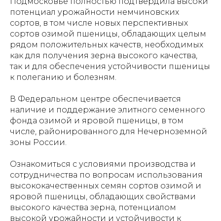
Подмосковье полностью подтвердила высоки
потенциал урожайности немчиновских
сортов, в том числе новых перспективных
сортов озимой пшеницы, обладающих целым
рядом положительных качеств, необходимых
как для получения зерна высокого качества,
так и для обеспечения устойчивости пшеницы
к полеганию и болезням.
В Федеральном центре обеспечивается
наличие и поддержание элитного семенного
фонда озимой и яровой пшеницы, в том
числе, районированного для Нечерноземной
зоны России.
Ознакомиться с условиями производства и
сотрудничества по вопросам использования
высококачественных семян сортов озимой и
яровой пшеницы, обладающих свойствами
высокого качества зерна, потенциалом
высокой урожайности и устойчивости к