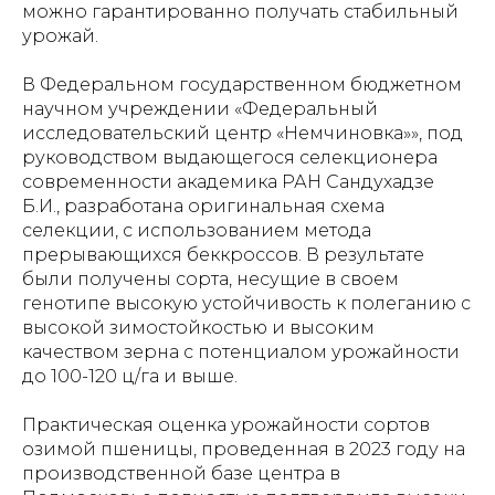
можно гарантированно получать стабильный
урожай.
В Федеральном государственном бюджетном
научном учреждении «Федеральный
исследовательский центр «Немчиновка»», под
руководством выдающегося селекционера
современности академика РАН Сандухадзе
Б.И., разработана оригинальная схема
селекции, с использованием метода
прерывающихся беккроссов. В результате
были получены сорта, несущие в своем
генотипе высокую устойчивость к полеганию с
высокой зимостойкостью и высоким
качеством зерна с потенциалом урожайности
до 100-120 ц/га и выше.
Практическая оценка урожайности сортов
озимой пшеницы, проведенная в 2023 году на
производственной базе центра в