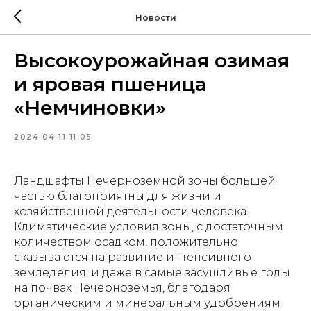
Новости
Высокоурожайная озимая
и яровая пшеница
«Немчиновки»
2024-04-11 11:05
Ландшафты Нечерноземной зоны большей
частью благоприятны для жизни и
хозяйственной деятельности человека.
Климатические условия зоны, с достаточным
количеством осадком, положительно
сказываются на развитие интенсивного
земледелия, и даже в самые засушливые годы
на почвах Нечерноземья, благодаря
органическим и минеральным удобрениям