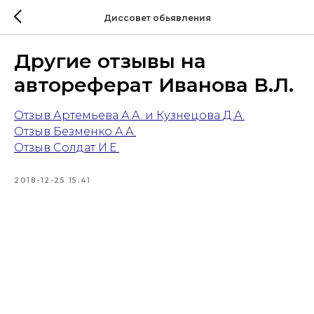
Диссовет обьявления
Другие отзывы на
автореферат Иванова В.Л.
Отзыв Артемьева А.А. и Кузнецова Д.А.
Отзыв Безменко А.А.
Отзыв Солдат И.Е.
2018-12-25 15:41