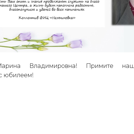
Марина Владимировна! Примите наш
с юбилеем!