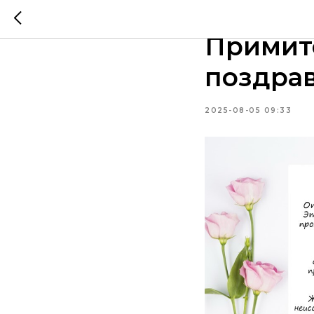
Уважае
Примит
поздра
2025-08-05 09:33