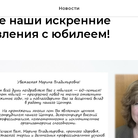
мая Марина Владимиро
Новости
е наши искренние
вления с юбилеем!