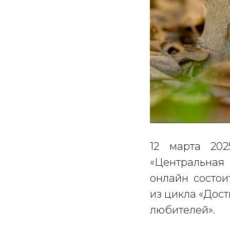
12 марта 20
«Центральная
онлайн состои
из цикла «Дост
любителей».