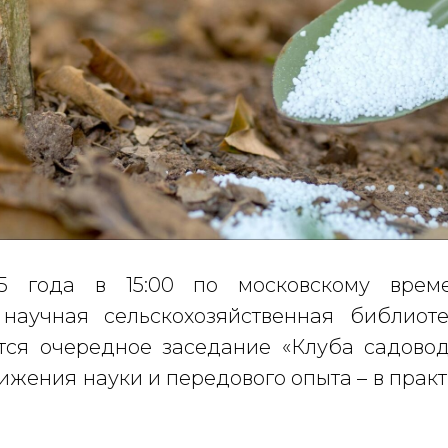
25 года в 15:00 по московскому вре
 научная сельскохозяйственная библиот
тся очередное заседание «Клуба садово
ижения науки и передового опыта – в прак