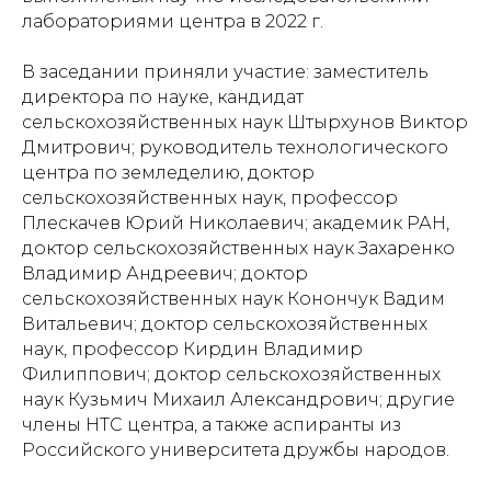
лабораториями центра в 2022 г.
В заседании приняли участие: заместитель
директора по науке, кандидат
сельскохозяйственных наук Штырхунов Виктор
Дмитрович; руководитель технологического
центра по земледелию, доктор
сельскохозяйственных наук, профессор
Плескачев Юрий Николаевич; академик РАН,
доктор сельскохозяйственных наук Захаренко
Владимир Андреевич; доктор
сельскохозяйственных наук Конончук Вадим
Витальевич; доктор сельскохозяйственных
наук, профессор Кирдин Владимир
Филиппович; доктор сельскохозяйственных
наук Кузьмич Михаил Александрович; другие
члены НТС центра, а также аспиранты из
Российского университета дружбы народов.