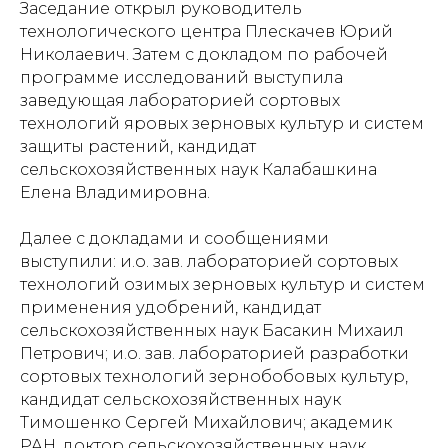
Заседание открыл руководитель
технологического центра Плескачев Юрий
Николаевич. Затем с докладом по рабочей
программе исследований выступила
заведующая лабораторией сортовых
технологий яровых зерновых культур и систем
защиты растений, кандидат
сельскохозяйственных наук Калабашкина
Елена Владимировна.
Далее с докладами и сообщениями
выступили: и.о. зав. лабораторией сортовых
технологий озимых зерновых культур и систем
применения удобрений, кандидат
сельскохозяйственных наук Басакин Михаил
Петрович; и.о. зав. лабораторией разработки
сортовых технологий зернобобовых культур,
кандидат сельскохозяйственных наук
Тимошенко Сергей Михайлович; академик
РАН, доктор сельскохозяйственных наук