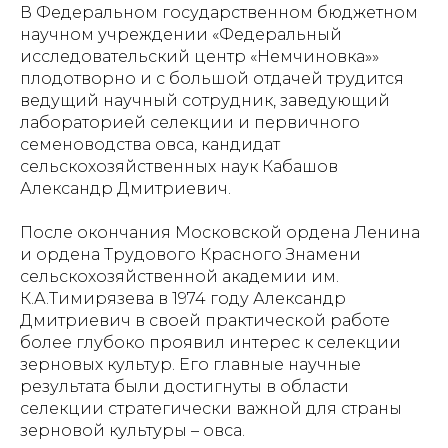
В Федеральном государственном бюджетном
научном учреждении «Федеральный
исследовательский центр «Немчиновка»»
плодотворно и с большой отдачей трудится
ведущий научный сотрудник, заведующий
лабораторией селекции и первичного
семеноводства овса, кандидат
сельскохозяйственных наук Кабашов
Александр Дмитриевич.
После окончания Московской ордена Ленина
и ордена Трудового Красного Знамени
сельскохозяйственной академии им.
К.А.Тимирязева в 1974 году Александр
Дмитриевич в своей практической работе
более глубоко проявил интерес к селекции
зерновых культур. Его главные научные
результата были достигнуты в области
селекции стратегически важной для страны
зерновой культуры – овса.