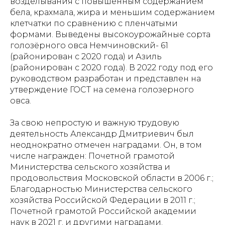
возделывания с повышенным содержанием
бела, крахмала, жира и меньшим содержанием
клетчатки по сравнению с пленчатыми
формами. Выведены высокоурожайные сорта
голозёрного овса Немчиновский- 61
(районирован с 2020 года) и Азиль
(районирован с 2020 года). В 2022 году под его
руководством разработан и представлен на
утверждение ГОСТ на семена голозерного
овса.
За свою непростую и важную трудовую
деятельность Александр Дмитриевич был
неоднократно отмечен наградами. Он, в том
числе награжден: Почетной грамотой
Министерства сельского хозяйства и
продовольствия Московской области в 2006 г.;
Благодарностью Министерства сельского
хозяйства Российской Федерации в 2011 г.;
Почетной грамотой Российской академии
наук в 2021 г. и другими наградами.