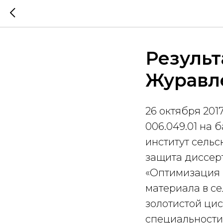
Резуль
Журавл
26 октября 201
006.049.01 на
институт сельс
защита диссер
«Оптимизация 
материала в се
золотистой цис
специальности: