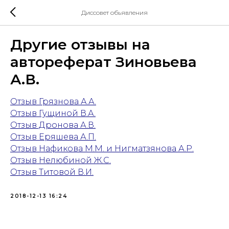
Диссовет обьявления
Другие отзывы на
автореферат Зиновьева
А.В.
Отзыв Грязнова А.А.
Отзыв Гущиной В.А.
Отзыв Дронова А.В.
Отзыв Еряшева А.П.
Отзыв Нафикова М.М. и Нигматзянова А.Р.
Отзыв Нелюбиной Ж.С.
Отзыв Титовой В.И.
2018-12-13 16:24