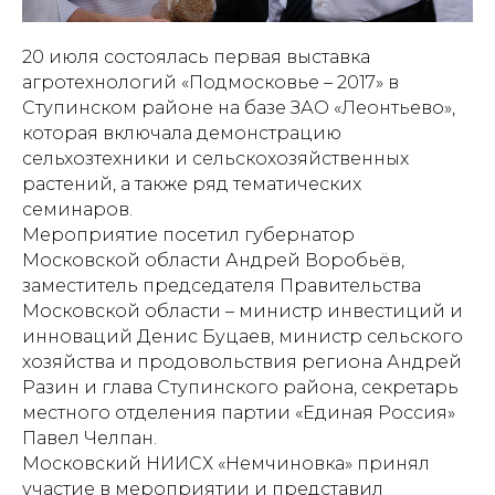
20 июля состоялась первая выставка
агротехнологий «Подмосковье – 2017» в
Ступинском районе на базе ЗАО «Леонтьево»,
которая включала демонстрацию
сельхозтехники и сельскохозяйственных
растений, а также ряд тематических
семинаров.
Мероприятие посетил губернатор
Московской области Андрей Воробьёв,
заместитель председателя Правительства
Московской области – министр инвестиций и
инноваций Денис Буцаев, министр сельского
хозяйства и продовольствия региона Андрей
Разин и глава Ступинского района, секретарь
местного отделения партии «Единая Россия»
Павел Челпан.
Московский НИИСХ «Немчиновка» принял
участие в мероприятии и представил