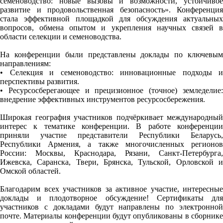
семеноводство: новые вызовы и возможности, устойчивое
развитие и продовольственная безопасность». Конференция
стала эффективной площадкой для обсуждения актуальных
вопросов, обмена опытом и укрепления научных связей в
области селекции и семеноводства.
На конференции были представлены доклады по ключевым
направлениям:
• Селекция и семеноводство: инновационные подходы и
перспективы развития.
• Ресурсосберегающее и прецизионное (точное) земледелие:
внедрение эффективных инструментов ресурсосбережения.
Широкая география участников подчёркивает международный
интерес к тематике конференции. В работе конференции
приняли участие представители Республики Беларусь,
Республики Армения, а также многочисленных регионов
России: Москвы, Краснодара, Рязани, Санкт-Петербурга,
Ижевска, Саранска, Твери, Брянска, Тульской, Орловской и
Омской областей.
Благодарим всех участников за активное участие, интересные
доклады и плодотворное обсуждение! Сертификаты для
участников с докладами будут направлены по электронной
почте. Материалы конференции будут опубликованы в сборнике