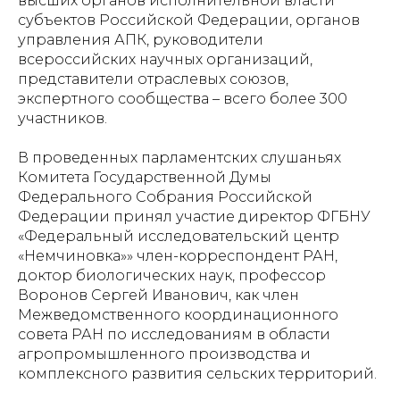
высших органов исполнительной власти
субъектов Российской Федерации, органов
управления АПК, руководители
всероссийских научных организаций,
представители отраслевых союзов,
экспертного сообщества – всего более 300
участников.
В проведенных парламентских слушаньях
Комитета Государственной Думы
Федерального Собрания Российской
Федерации принял участие директор ФГБНУ
«Федеральный исследовательский центр
«Немчиновка»» член-корреспондент РАН,
доктор биологических наук, профессор
Воронов Сергей Иванович, как член
Межведомственного координационного
совета РАН по исследованиям в области
агропромышленного производства и
комплексного развития сельских территорий.