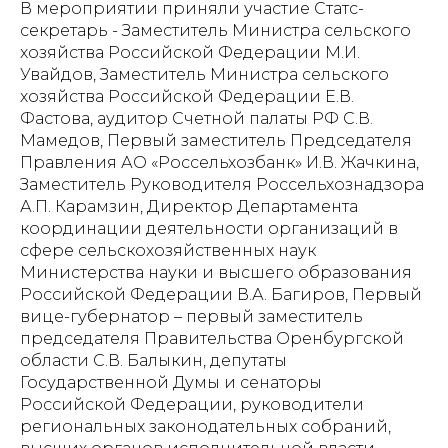
В мероприятии приняли участие Статс-
секретарь - Заместитель Министра сельского
хозяйства Российской Федерации М.И.
Увайдов, Заместитель Министра сельского
хозяйства Российской Федерации Е.В.
Фастова, аудитор Счетной палаты РФ С.В.
Мамедов, Первый заместитель Председателя
Правления АО «Россельхозбанк» И.В. Жачкина,
Заместитель Руководителя Россельхознадзора
А.П. Карамзин, Директор Департамента
координации деятельности организаций в
сфере сельскохозяйственных наук
Министерства науки и высшего образования
Российской Федерации В.А. Багиров, Первый
вице-губернатор – первый заместитель
председателя Правительства Оренбургской
области С.В. Балыкин, депутаты
Государственной Думы и сенаторы
Российской Федерации, руководители
региональных законодательных собраний,