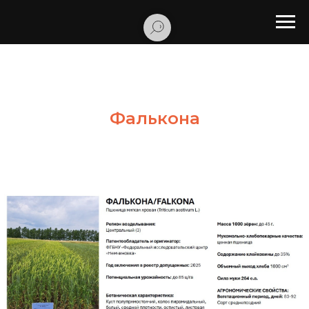
Фалькона